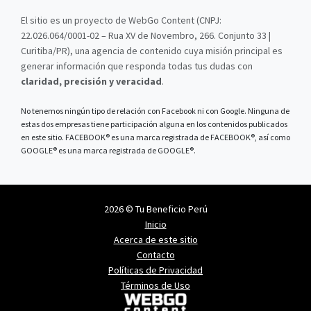
El sitio es un proyecto de WebGo Content (CNPJ:
22.026.064/0001-02 – Rua XV de Novembro, 266. Conjunto 33 |
Curitiba/PR), una agencia de contenido cuya misión principal es
generar información que responda todas tus dudas con
claridad, precisión y veracidad
.
No tenemos ningún tipo de relación con Facebook ni con Google. Ninguna de
estas dos empresas tiene participación alguna en los contenidos publicados
en este sitio. FACEBOOK® es una marca registrada de FACEBOOK®, así como
GOOGLE® es una marca registrada de GOOGLE®.
2026 © Tu Beneficio Perú
Inicio
Acerca de este sitio
Contacto
Políticas de Privacidad
Términos de Uso